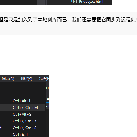
，但是只是加入到了本地创库而已，我们还需要把它同步到远程创