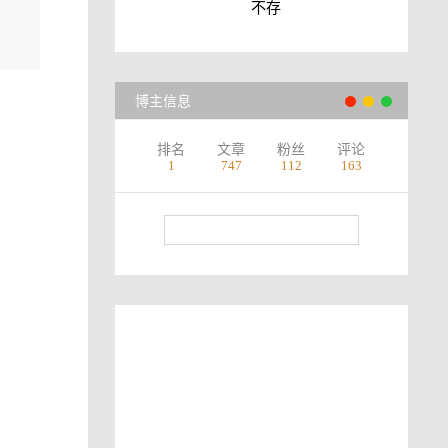
不存
博主信息
排名
文章
粉丝
评论
1
747
112
163