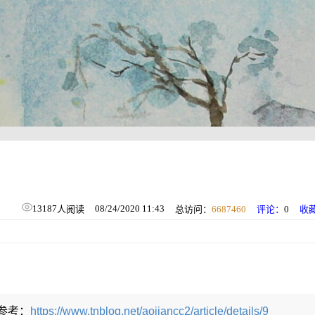
13187
08/24/2020 11:43
人阅读
总访问：
6687460
评论：
0
收
参考：
https://www.tnblog.net/aojiancc2/article/details/9