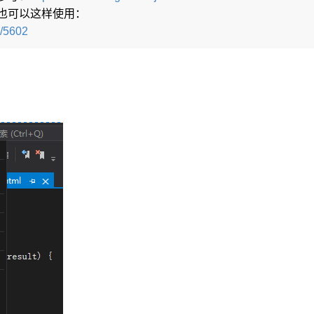
境也可以这样使用：
s/5602
么