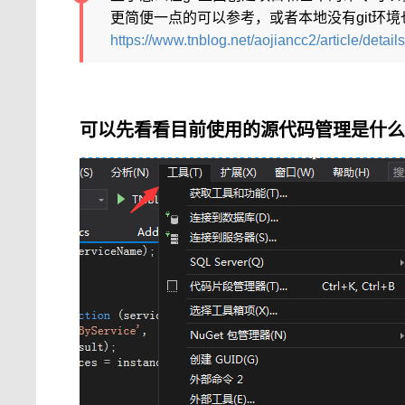
更简便一点的可以参考，或者本地没有git环
https://www.tnblog.net/aojiancc2/article/detail
可以先看看目前使用的源代码管理是什