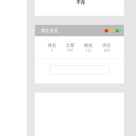
不存
博主信息
排名
文章
粉丝
评论
1
747
112
163