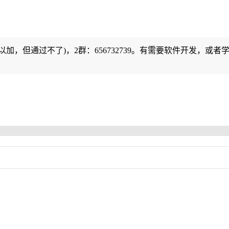
可以加，但通过不了)，2群：656732739。有需要软件开发，或者