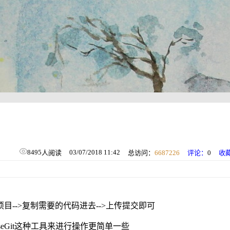
8495
03/07/2018 11:42
人阅读
总访问：
6687226
评论：
0
收
项目-->复制需要的代码进去-->上传提交即可
seGit这种工具来进行操作更简单一些