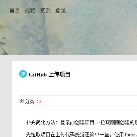
首页
视频
资源
登录
原
GitHub 上传项目
分类:
Git
补充简化方法：登录git创建项目-->拉取刚刚创建的
先拉取项目在上传代码感觉还简单一些，使用Tortoi