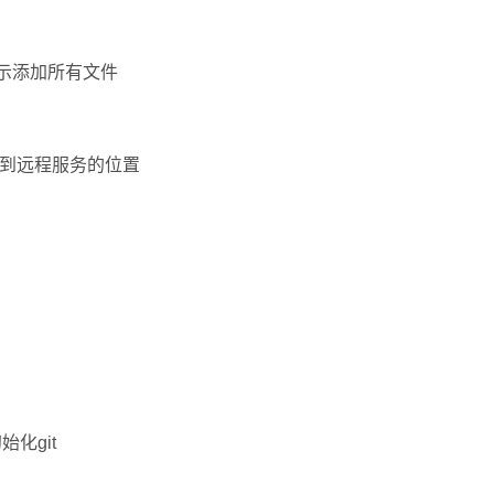
A表示添加所有文件
需要提交到远程服务的位置
初始化git