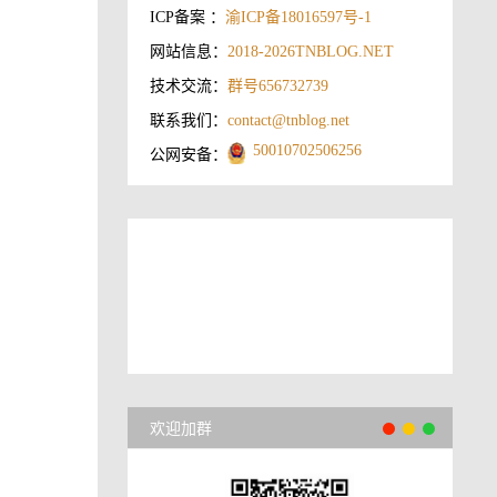
ICP备案 ：
渝ICP备18016597号-1
网站信息：
2018-2026
TNBLOG.NET
技术交流：
群号656732739
联系我们：
contact@tnblog.net
50010702506256
公网安备：
欢迎加群