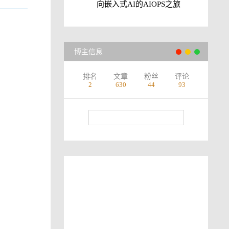
向嵌入式AI的AIOPS之旅
博主信息
排名
文章
粉丝
评论
2
630
44
93