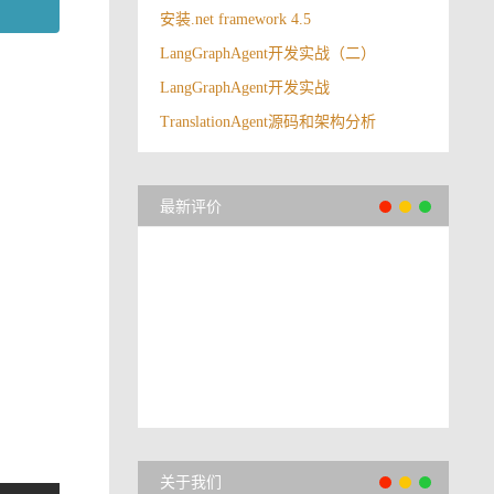
安装.net framework 4.5
LangGraphAgent开发实战（二）
LangGraphAgent开发实战
TranslationAgent源码和架构分析
最新评价
关于我们