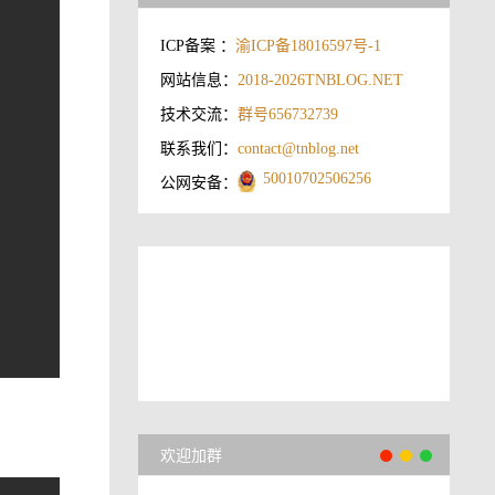
ICP备案 ：
渝ICP备18016597号-1
网站信息：
2018-2026
TNBLOG.NET
技术交流：
群号656732739
联系我们：
contact@tnblog.net
50010702506256
公网安备：
欢迎加群