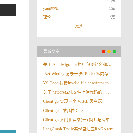
yaml模板
1篇
理论
2篇
更多
最新文章
关于 Add-Migration执行包路径名称大小写报错
.Net Windbg 记录一次CPU100%内存暴涨情况
VS Code 报错Invalid file descriptor to ICU data received.
关于.netcore优化文件上传代码的一些思考
Client-go 实现一个 Watch 客户端
Client-go 里的4种 Client
Client-go 入门和实战(一) 简介与简单运用
LangGraph Tavily实现自适应RAGAgent