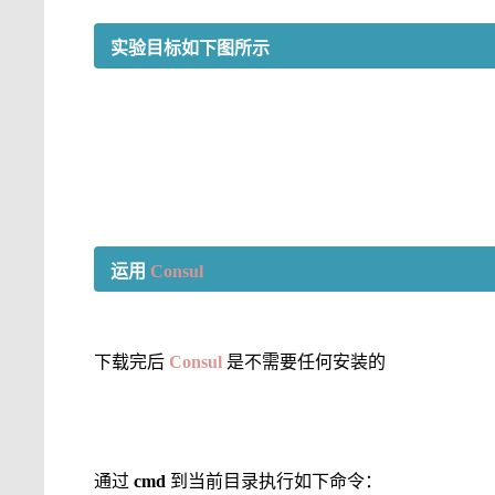
实验目标如下图所示
运用
Consul
下载完后
Consul
是不需要任何安装的
通过
cmd
到当前目录执行如下命令：