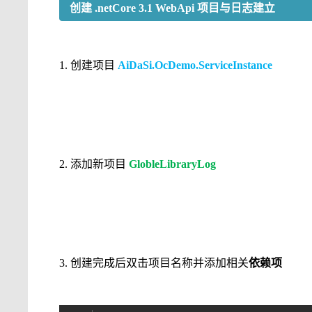
创建 .netCore 3.1 WebApi 项目与日志建立
1. 创建项目
AiDaSi.OcDemo.ServiceInstance
2. 添加新项目
GlobleLibraryLog
3. 创建完成后双击项目名称并添加相关
依赖项