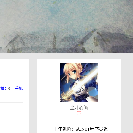
收藏：
0
手机
尘叶心简
十年进阶：从.NET程序员迈