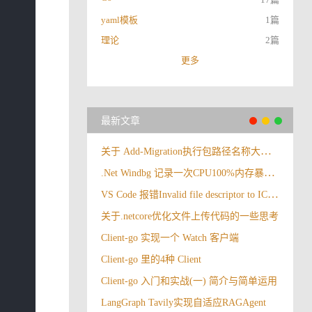
yaml模板
1篇
理论
2篇
更多
最新文章
关于 Add-Migration执行包路径名称大小写报错
.Net Windbg 记录一次CPU100%内存暴涨情况
VS Code 报错Invalid file descriptor to ICU data received.
关于.netcore优化文件上传代码的一些思考
Client-go 实现一个 Watch 客户端
Client-go 里的4种 Client
Client-go 入门和实战(一) 简介与简单运用
LangGraph Tavily实现自适应RAGAgent