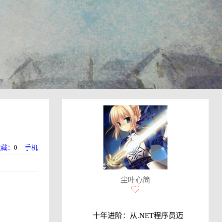
收藏：
0
手机
尘叶心简
十年进阶：从.NET程序员迈