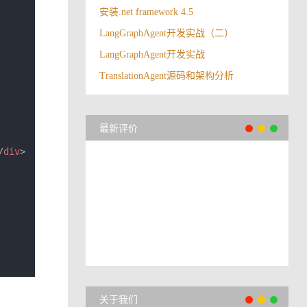
安装.net framework 4.5
LangGraphAgent开发实战（二）
LangGraphAgent开发实战
TranslationAgent源码和架构分析
最新评价
/
div
>
关于我们